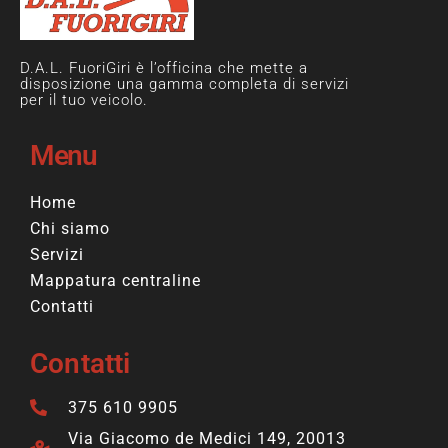
D.A.L. FuoriGiri è l’officina che mette a
disposizione una gamma completa di servizi
per il tuo veicolo.
Menu
Home
Chi siamo
Servizi
Mappatura centraline
Contatti
Contatti
375 610 9905
Via Giacomo de Medici 149, 20013